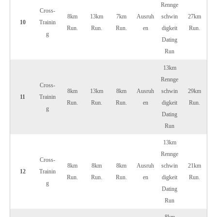
Rennge
Cross-
8km
13km
7km
Ausruh
schwin
27km
10
Trainin
Run.
Run.
Run.
en
digkeit
Run.
g
Dating
Run
13km
Rennge
Cross-
8km
13km
8km
Ausruh
schwin
29km
11
Trainin
Run.
Run.
Run.
en
digkeit
Run.
g
Dating
Run
13km
Rennge
Cross-
8km
8km
8km
Ausruh
schwin
21km
12
Trainin
Run.
Run.
Run.
en
digkeit
Run.
g
Dating
Run