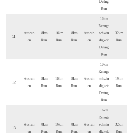
Dating
Run
16km
Rennge
Ausruh
8km
16km
8km
Ausruh
schwin
32km
11
en
Run.
Run.
Run.
en
digkeit
Run.
Dating
Run
10km
Rennge
Ausruh
8km
10km
8km
Ausruh
schwin
19km
12
en
Run.
Run.
Run.
en
digkeit
Run.
Dating
Run
16km
Rennge
Ausruh
8km
16km
8km
Ausruh
schwin
32km
13
en
Run.
Run.
Run.
en
digkeit
Run.