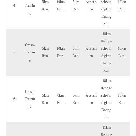
5km
10km
5km
Ausruh
schwin
18km
4
Trainin
Run.
Run.
Run.
en
digkeit
Run.
g
Dating
Run
10km
Rennge
Cross-
5km
10km
5km
Ausruh
schwin
19km
5
Trainin
Run.
Run.
Run.
en
digkeit
Run.
g
Dating
Run
10km
Rennge
Cross-
5km
8km
5km
Ausruh
schwin
15km
6
Trainin
Run.
Run.
Run.
en
digkeit
Run.
g
Dating
Run
11km
Rennge