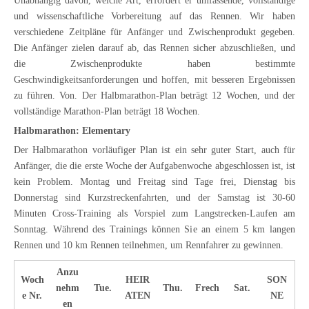
Unabhängig davon, welche Art, erfordert er umfassende, vollständige
und wissenschaftliche Vorbereitung auf das Rennen. Wir haben
verschiedene Zeitpläne für Anfänger und Zwischenprodukt gegeben.
Die Anfänger zielen darauf ab, das Rennen sicher abzuschließen, und
die Zwischenprodukte haben bestimmte
Geschwindigkeitsanforderungen und hoffen, mit besseren Ergebnissen
zu führen. Von. Der Halbmarathon-Plan beträgt 12 Wochen, und der
vollständige Marathon-Plan beträgt 18 Wochen.
Halbmarathon: Elementary
Der Halbmarathon vorläufiger Plan ist ein sehr guter Start, auch für
Anfänger, die die erste Woche der Aufgabenwoche abgeschlossen ist, ist
kein Problem. Montag und Freitag sind Tage frei, Dienstag bis
Donnerstag sind Kurzstreckenfahrten, und der Samstag ist 30-60
Minuten Cross-Training als Vorspiel zum Langstrecken-Laufen am
Sonntag. Während des Trainings können Sie an einem 5 km langen
Rennen und 10 km Rennen teilnehmen, um Rennfahrer zu gewinnen.
Anzu
Woch
HEIR
SON
nehm
Tue.
Thu.
Frech
Sat.
e Nr.
ATEN
NE
en