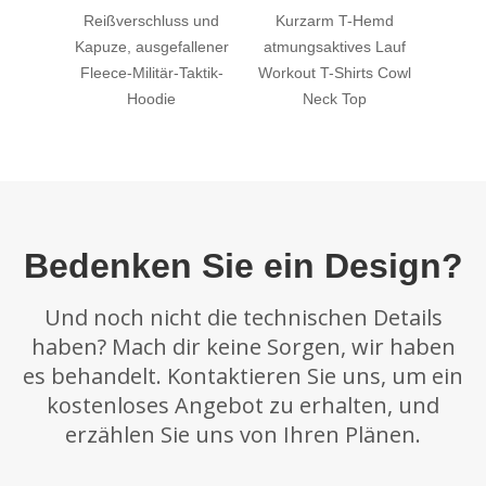
Reißverschluss und
Kurzarm T-Hemd
Pul
Kapuze, ausgefallener
atmungsaktives Lauf
Per
Fleece-Militär-Taktik-
Workout T-Shirts Cowl
Co
Hoodie
Neck Top
Ve
Bedenken Sie ein Design?
Und noch nicht die technischen Details
haben? Mach dir keine Sorgen, wir haben
es behandelt. Kontaktieren Sie uns, um ein
kostenloses Angebot zu erhalten, und
erzählen Sie uns von Ihren Plänen.