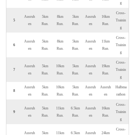
g
Cross-
Ausruh
5km
8km
5km
Ausruh
16km
5
Trainin
en
Run.
Run.
Run.
en
Run.
g
Cross-
Ausruh
5km
8km
5km
Ausruh
11km
6
Trainin
en
Run.
Run.
Run.
en
Run.
g
Cross-
Ausruh
5km
10km
5km
Ausruh
19km
7
Trainin
en
Run.
Run.
Run.
en
Run.
g
Ausruh
5km
10km
5km
Ausruh
Ausruh
Halbma
8
en
Run.
Run.
Run.
en
en
rathon
Cross-
Ausruh
5km
11km
6.5km
Ausruh
16km
9
Trainin
en
Run.
Run.
Run.
en
Run.
g
Cross-
Ausruh
5km
11km
6.5km
Ausruh
24km