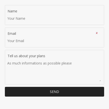
Name
Email
*
Tell us about your plans
SEND