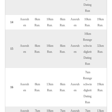
Dating
Run
Ausruh
8km
10km
8km
Ausruh
10km
19km
14
en
Run.
Run.
Run.
en
Run.
Run.
16km
Rennge
Ausruh
8km
16km
8km
Ausruh
schwin
32km
15
en
Run.
Run.
Run.
en
digkeit
Run.
Dating
Run
7km
Rennge
Ausruh
8km
13km
8km
Ausruh
schwin
19km
16
en
Run.
Run.
Run.
en
digkeit
Run.
Dating
Run
Ausruh
7km
10km
7km
Ausruh
7km
13km