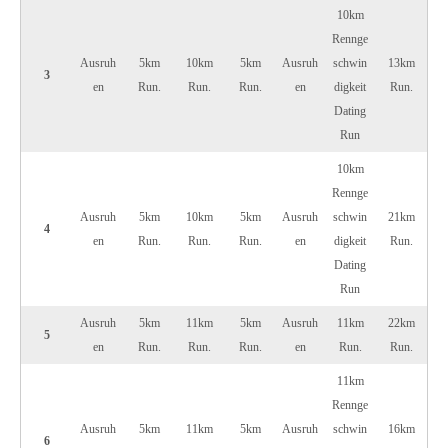
10km
Rennge
Ausruh
5km
10km
5km
Ausruh
schwin
13km
3
en
Run.
Run.
Run.
en
digkeit
Run.
Dating
Run
10km
Rennge
Ausruh
5km
10km
5km
Ausruh
schwin
21km
4
en
Run.
Run.
Run.
en
digkeit
Run.
Dating
Run
Ausruh
5km
11km
5km
Ausruh
11km
22km
5
en
Run.
Run.
Run.
en
Run.
Run.
11km
Rennge
Ausruh
5km
11km
5km
Ausruh
schwin
16km
6