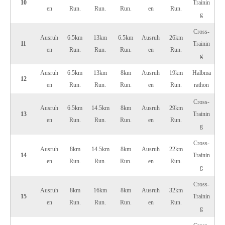
10
Trainin
en
Run.
Run.
Run.
en
Run.
g
Cross-
Ausruh
6.5km
13km
6.5km
Ausruh
26km
11
Trainin
en
Run.
Run.
Run.
en
Run.
g
Ausruh
6.5km
13km
8km
Ausruh
19km
Halbma
12
en
Run.
Run.
Run.
en
Run.
rathon
Cross-
Ausruh
6.5km
14.5km
8km
Ausruh
29km
13
Trainin
en
Run.
Run.
Run.
en
Run.
g
Cross-
Ausruh
8km
14.5km
8km
Ausruh
22km
14
Trainin
en
Run.
Run.
Run.
en
Run.
g
Cross-
Ausruh
8km
16km
8km
Ausruh
32km
15
Trainin
en
Run.
Run.
Run.
en
Run.
g