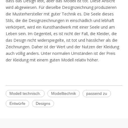
dass das Design lebt, aber das Modell ist tot. Diese Ansicht
wird abgewiesen. Für dieselbe Designzeichnung produzieren
die Musterhersteller mit guter Technik es. Die Seele dieses
Stils, die die Designzeichnungen in einschädlich und lebhaft
verkörpert, wird ein Kunsthandwerk mit einer Seele und am
Leben sein. Im Gegenteil, es ist nicht der Fall, die Kleider, die
das Design nicht widerspiegelte, ist tot und hässlicher als die
Zeichnungen. Daher ist der Wert und der Nutzen der Kleidung
auch völlig anders. Unter normalen Umständen ist der Preis
der Kleidung mit einem guten Modell relativ höher.
Modell technisch.
Modelltechnik
passend zu
Entwürfe
Designs