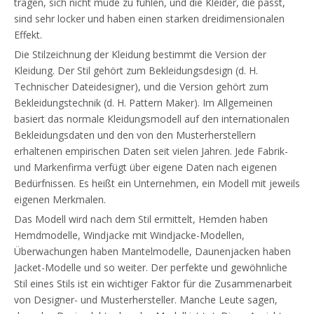
tragen, sich nicht müde zu fühlen, und die Kleider, die passt,
sind sehr locker und haben einen starken dreidimensionalen
Effekt.
Die Stilzeichnung der Kleidung bestimmt die Version der
Kleidung. Der Stil gehört zum Bekleidungsdesign (d. H.
Technischer Dateidesigner), und die Version gehört zum
Bekleidungstechnik (d. H. Pattern Maker). Im Allgemeinen
basiert das normale Kleidungsmodell auf den internationalen
Bekleidungsdaten und den von den Musterherstellern
erhaltenen empirischen Daten seit vielen Jahren. Jede Fabrik-
und Markenfirma verfügt über eigene Daten nach eigenen
Bedürfnissen. Es heißt ein Unternehmen, ein Modell mit jeweils
eigenen Merkmalen.
Das Modell wird nach dem Stil ermittelt, Hemden haben
Hemdmodelle, Windjacke mit Windjacke-Modellen,
Überwachungen haben Mantelmodelle, Daunenjacken haben
Jacket-Modelle und so weiter. Der perfekte und gewöhnliche
Stil eines Stils ist ein wichtiger Faktor für die Zusammenarbeit
von Designer- und Musterhersteller. Manche Leute sagen,