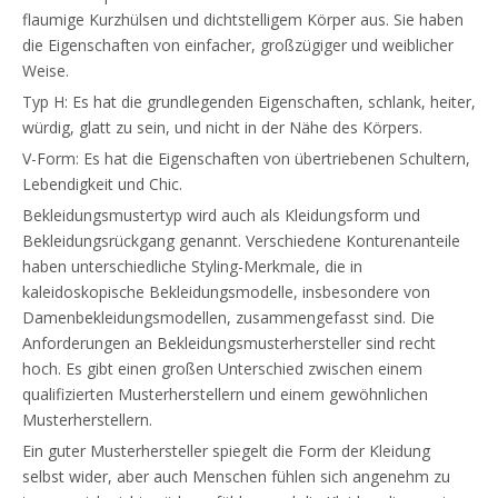
flaumige Kurzhülsen und dichtstelligem Körper aus. Sie haben
die Eigenschaften von einfacher, großzügiger und weiblicher
Weise.
Typ H: Es hat die grundlegenden Eigenschaften, schlank, heiter,
würdig, glatt zu sein, und nicht in der Nähe des Körpers.
V-Form: Es hat die Eigenschaften von übertriebenen Schultern,
Lebendigkeit und Chic.
Bekleidungsmustertyp wird auch als Kleidungsform und
Bekleidungsrückgang genannt. Verschiedene Konturenanteile
haben unterschiedliche Styling-Merkmale, die in
kaleidoskopische Bekleidungsmodelle, insbesondere von
Damenbekleidungsmodellen, zusammengefasst sind. Die
Anforderungen an Bekleidungsmusterhersteller sind recht
hoch. Es gibt einen großen Unterschied zwischen einem
qualifizierten Musterherstellern und einem gewöhnlichen
Musterherstellern.
Ein guter Musterhersteller spiegelt die Form der Kleidung
selbst wider, aber auch Menschen fühlen sich angenehm zu