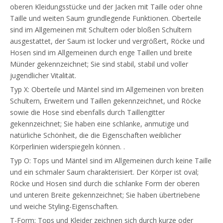
oberen Kleidungsstücke und der Jacken mit Taille oder ohne
Taille und weiten Saum grundlegende Funktionen. Oberteile
sind im Allgemeinen mit Schultern oder bloßen Schultern
ausgestattet, der Saum ist locker und vergrößert, Röcke und
Hosen sind im Allgemeinen durch enge Taillen und breite
Münder gekennzeichnet; Sie sind stabil, stabil und voller
jugendlicher Vitalität.
Typ X: Oberteile und Mäntel sind im Allgemeinen von breiten
Schultern, Erweitern und Taillen gekennzeichnet, und Röcke
sowie die Hose sind ebenfalls durch Taillengitter
gekennzeichnet; Sie haben eine schlanke, anmutige und
natürliche Schönheit, die die Eigenschaften weiblicher
Körperlinien widerspiegeln können. .
Typ O: Tops und Mäntel sind im Allgemeinen durch keine Taille
und ein schmaler Saum charakterisiert. Der Körper ist oval;
Röcke und Hosen sind durch die schlanke Form der oberen
und unteren Breite gekennzeichnet; Sie haben übertriebene
und weiche Styling-Eigenschaften.
T-Form: Tops und Kleider zeichnen sich durch kurze oder