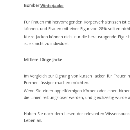
Bomber
Winterjacke
Für Frauen mit hervorragenden Körperverhältnissen ist e
können, und Frauen mit einer Figur von 28% sollten nicht 
Kurze Jacken können nicht nur die herausragende Figur
ist es nicht zu individuell.
Mittlere Länge Jacke
Im Vergleich zur Eignung von kurzen Jacken für Frauen m
Formen lässiger machen möchten.
Wenn Sie einen appelförmigen Körper oder einen birnen
die Linien reibungsloser werden, und gleichzeitig wurd
Haben Sie nach dem Lesen der relevanten Wissenspunkte
Leben an.