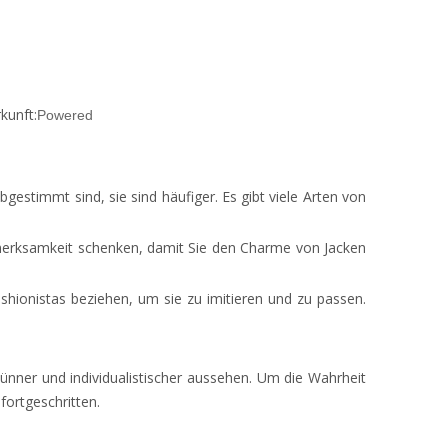
kunft:
Powered
estimmt sind, sie sind häufiger. Es gibt viele Arten von
merksamkeit schenken, damit Sie den Charme von Jacken
shionistas beziehen, um sie zu imitieren und zu passen.
nner und individualistischer aussehen. Um die Wahrheit
fortgeschritten.