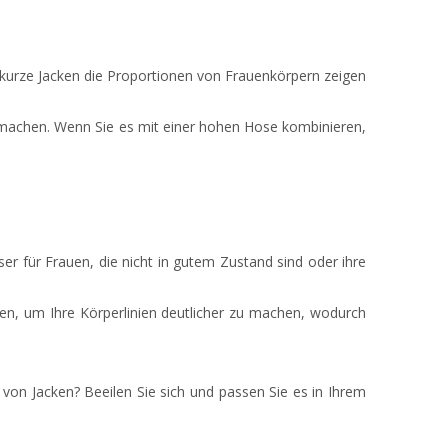
a kurze Jacken die Proportionen von Frauenkörpern zeigen
 machen. Wenn Sie es mit einer hohen Hose kombinieren,
er für Frauen, die nicht in gutem Zustand sind oder ihre
en, um Ihre Körperlinien deutlicher zu machen, wodurch
on Jacken? Beeilen Sie sich und passen Sie es in Ihrem