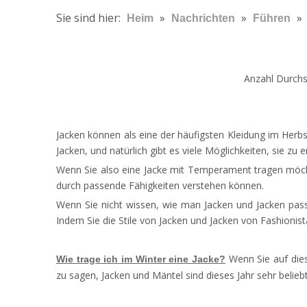
Sie sind hier:
»
»
»
Heim
Nachrichten
Führen
Anzahl Durchs
Jacken können als eine der häufigsten Kleidung im Herbs
Jacken, und natürlich gibt es viele Möglichkeiten, sie zu 
Wenn Sie also eine Jacke mit Temperament tragen möch
durch passende Fähigkeiten verstehen können.
Wenn Sie nicht wissen, wie man Jacken und Jacken passt
Indem Sie die Stile von Jacken und Jacken von Fashionis
Wenn Sie auf dies
Wie trage ich im Winter eine Jacke?
zu sagen, Jacken und Mäntel sind dieses Jahr sehr belieb