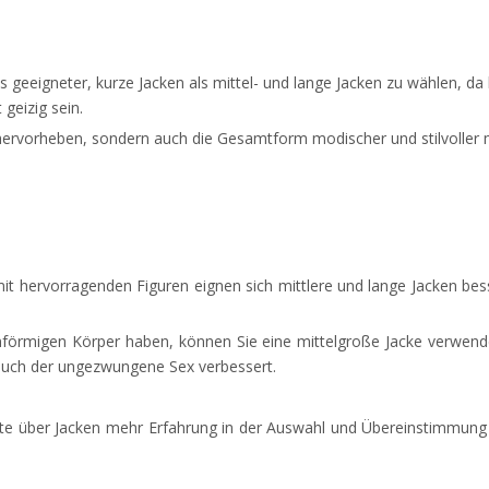
s geeigneter, kurze Jacken als mittel- und lange Jacken zu wählen, d
geizig sein.
 hervorheben, sondern auch die Gesamtform modischer und stilvoller
it hervorragenden Figuren eignen sich mittlere und lange Jacken bess
förmigen Körper haben, können Sie eine mittelgroße Jacke verwend
e auch der ungezwungene Sex verbessert.
 über Jacken mehr Erfahrung in der Auswahl und Übereinstimmung v