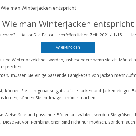
Wie man Winterjacken entspricht
Wie man Winterjacken entspricht
uchen:
3
Autor:Site Editor veröffentlichen Zeit: 2021-11-15 Her
erkundigen
t und Winter bezeichnet werden, insbesondere wenn sie als Mäntel abg
entsprechen.
ten, müssen Sie einige passende Fähigkeiten von Jacken mehr Auf
, können Sie sich genauso gut auf die Jacken und Jacken einiger Fa
tas lernen, können Sie Ihr Image schöner machen.
e Weise Stile und passende Böden auswählen, werden Sie größer, dü
t. Diese Art von Kombinationen sind nicht nur modisch, sondern auch 