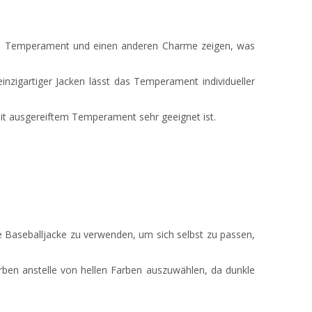
eres Temperament und einen anderen Charme zeigen, was
nzigartiger Jacken lässt das Temperament individueller
it ausgereiftem Temperament sehr geeignet ist.
ne Baseballjacke zu verwenden, um sich selbst zu passen,
rben anstelle von hellen Farben auszuwählen, da dunkle