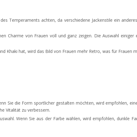
ge des Temperaments achten, da verschiedene Jackenstile ein and
en Charme von Frauen voll und ganz zeigen. Die Auswahl einiger ei
d Khaki hat, wird das Bild von Frauen mehr Retro, was für Frauen m
. Wenn Sie die Form sportlicher gestalten möchten, wird empfohlen, ei
 Vitalität zu verbessern.
Auswahl. Wenn Sie aus der Farbe wählen, wird empfohlen, dunkle Fa