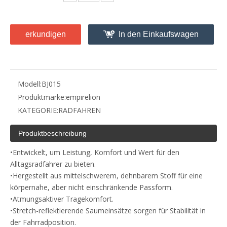
erkundigen
In den Einkaufswagen
Modell:
BJ015
Produktmarke:
empirelion
KATEGORIE:
RADFAHREN
Produktbeschreibung
•Entwickelt, um Leistung, Komfort und Wert für den
Alltagsradfahrer zu bieten.
•Hergestellt aus mittelschwerem, dehnbarem Stoff für eine
körpernahe, aber nicht einschränkende Passform.
•Atmungsaktiver Tragekomfort.
•Stretch-reflektierende Saumeinsätze sorgen für Stabilität in
der Fahrradposition.