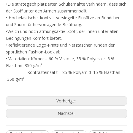
•Die strategisch platzierten Schulternähte verhindern, dass sich
der Stoff unter den Armen zusammenballt.
• Hochelastische, kontrastversiegelte Einsätze an Bündchen
und Saum für hervorragende Belüftung.
•Weich und hoch atmungsaktiv Stoff, der Ihnen unter allen
Bedingungen Komfort bietet.
•Reflektierende Logo-Prints und Netztaschen runden den
sportlichen Fashion-Look ab.
•Materialien: Körper – 60 % Viskose, 35 % Polyester 5 %
Elasthan 350 g/m²
Kontrasteinsatz – 85 % Polyamid 15 % Elasthan
350 g/m²
Vorherige:
Nächste:
Q
Beschwerdepolitik
A