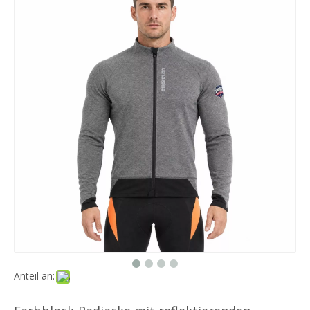
Anteil an: