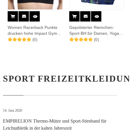
Women Racerback Punkte
Gepolsterter Riemchen-
drucken hohe Impact Gym
Sport-BH für Damen, Yoga-
(0)
(0)
BH BH
Tops, Activewear,
Trainingskleidung
SPORT FREIZEITKLEIDUN
14. Juni 2026
EMPIRELION Thermo-Mütze und Sport-Stirnband für
Leichtathletik in der kalten Jahreszeit