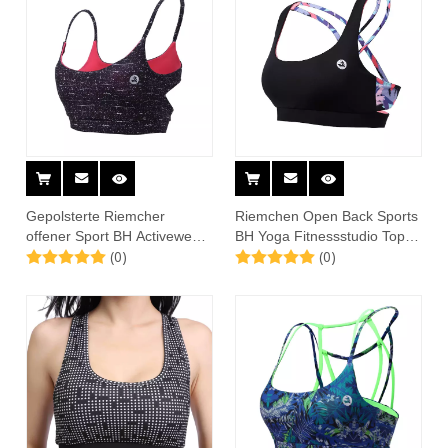
Gepolsterte Riemcher
Riemchen Open Back Sports
offener Sport BH Activewear
BH Yoga Fitnessstudio Tops
(0)
(0)
Training für Frauen
Aktivkleidung für Frauen für
Frauen