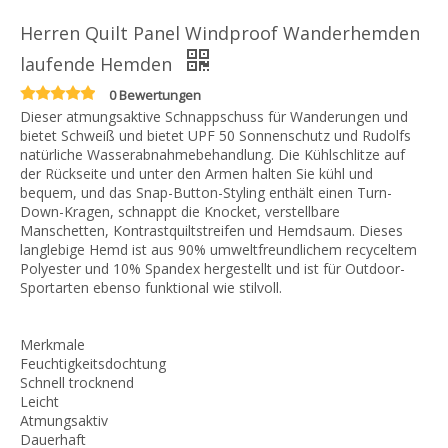
Herren Quilt Panel Windproof Wanderhemden
laufende Hemden
0 Bewertungen
Dieser atmungsaktive Schnappschuss für Wanderungen und
bietet Schweiß und bietet UPF 50 Sonnenschutz und Rudolfs
natürliche Wasserabnahmebehandlung. Die Kühlschlitze auf
der Rückseite und unter den Armen halten Sie kühl und
bequem, und das Snap-Button-Styling enthält einen Turn-
Down-Kragen, schnappt die Knocket, verstellbare
Manschetten, Kontrastquiltstreifen und Hemdsaum. Dieses
langlebige Hemd ist aus 90% umweltfreundlichem recyceltem
Polyester und 10% Spandex hergestellt und ist für Outdoor-
Sportarten ebenso funktional wie stilvoll.
Merkmale
Feuchtigkeitsdochtung
Schnell trocknend
Leicht
Atmungsaktiv
Dauerhaft