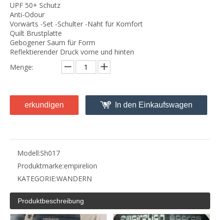
UPF 50+ Schutz
Anti-Odour
Vorwärts -Set -Schulter -Naht für Komfort
Quilt Brustplatte
Gebogener Saum für Form
Reflektierender Druck vorne und hinten
Menge:
erkundigen
In den Einkaufswagen
Modell:
Sh017
Produktmarke:
empirelion
KATEGORIE:
WANDERN
Produktbeschreibung