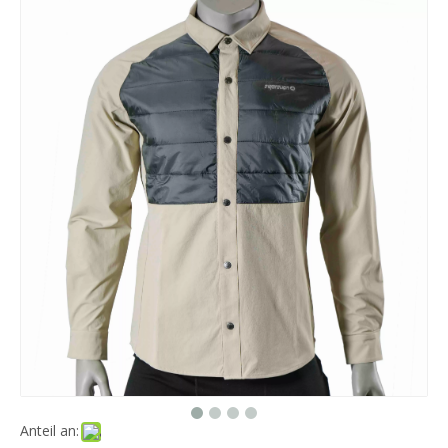
Anteil an: