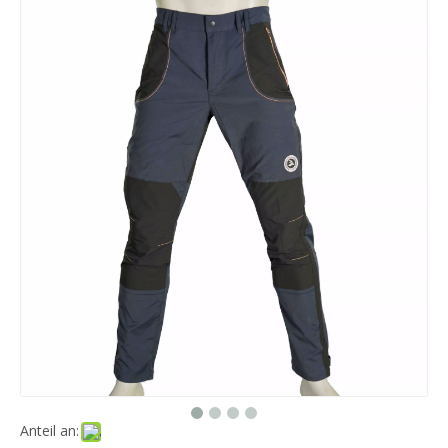
Anteil an: