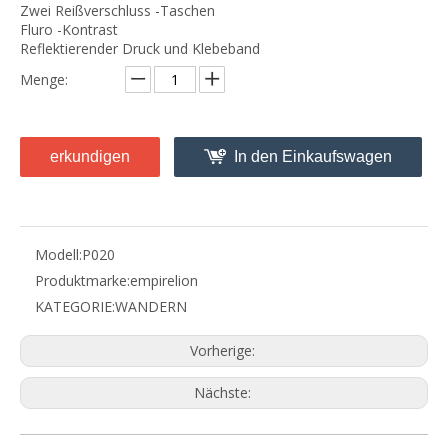
Zwei Reißverschluss -Taschen
Fluro -Kontrast
Reflektierender Druck und Klebeband
Menge:
erkundigen
In den Einkaufswagen
Modell:
P020
Produktmarke:
empirelion
KATEGORIE:
WANDERN
Vorherige:
Nächste:
Q
Beschwerdepolitik