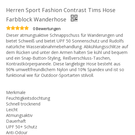
Herren Sport Fashion Contrast Tims Hose
Farbblock Wanderhose
0 Bewertungen
Dieser atmungsaktive Schnappschuss für Wanderungen und
bietet Schweiß und bietet UPF 50 Sonnenschutz und Rudolfs
natürliche Wasserabnahmebehandlung. Abkühlungsschlitze auf
dem Rücken und unter den Armen halten Sie kühl und bequem
und ein Snap-Button-Styling, Reißverschluss-Taschen,
Kontrastkörperpaneele. Diese langlebige Hose besteht aus
90% umweltfreundlichem Nylon und 10% Spandex und ist so
funktional wie für Outdoor-Sportarten stilvoll.
Merkmale
Feuchtigkeitsdochtung
Schnell trocknend
Leicht
Atmungsaktiv
Dauerhaft
UPF 50+ Schutz
Anti-Odour