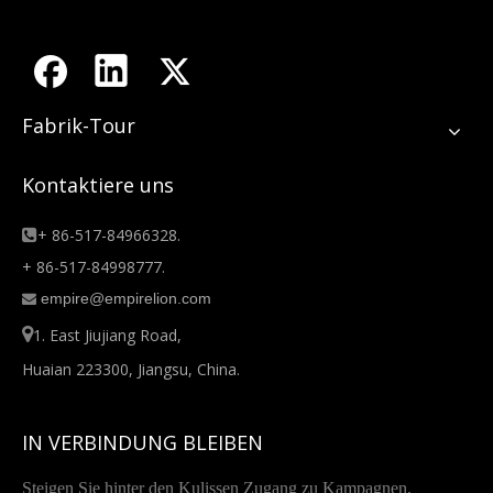
Fabrik-Tour
Kontaktiere uns
+ 86-517-84966328.

+ 86-517-84998777.
empire@empirelion.com


1. East Jiujiang Road,
Huaian 223300, Jiangsu, China.
IN VERBINDUNG BLEIBEN
Steigen Sie hinter den Kulissen Zugang zu Kampagnen,