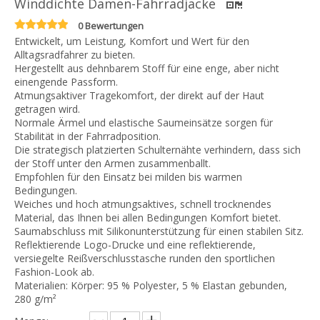
Winddichte Damen-Fahrradjacke
0 Bewertungen
Entwickelt, um Leistung, Komfort und Wert für den
Alltagsradfahrer zu bieten.
Hergestellt aus dehnbarem Stoff für eine enge, aber nicht
einengende Passform.
Atmungsaktiver Tragekomfort, der direkt auf der Haut
getragen wird.
Normale Ärmel und elastische Saumeinsätze sorgen für
Stabilität in der Fahrradposition.
Die strategisch platzierten Schulternähte verhindern, dass sich
der Stoff unter den Armen zusammenballt.
Empfohlen für den Einsatz bei milden bis warmen
Bedingungen.
Weiches und hoch atmungsaktives, schnell trocknendes
Material, das Ihnen bei allen Bedingungen Komfort bietet.
Saumabschluss mit Silikonunterstützung für einen stabilen Sitz.
Reflektierende Logo-Drucke und eine reflektierende,
versiegelte Reißverschlusstasche runden den sportlichen
Fashion-Look ab.
Materialien: Körper: 95 % Polyester, 5 % Elastan gebunden,
280 g/m²