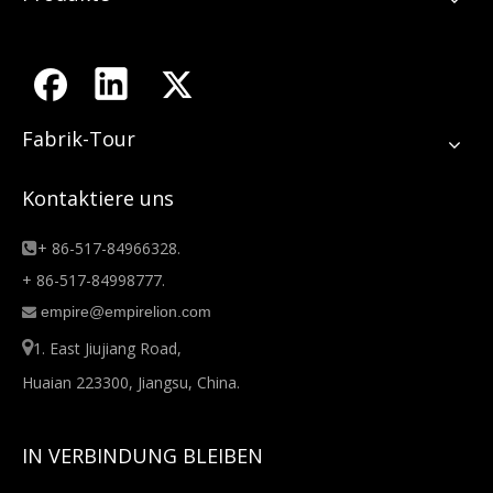
Fabrik-Tour
Kontaktiere uns
+ 86-517-84966328.

+ 86-517-84998777.
empire@empirelion.com


1. East Jiujiang Road,
Huaian 223300, Jiangsu, China.
IN VERBINDUNG BLEIBEN