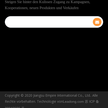
Steigen Sie hinter den Kulissen Zugang zu Kampagnen,
Kooperationen, neuen Produkten und Verkäufen
Copyright © ️2020 Jiangsu Empire International Co., Ltd.. Alle
Rechte vorbehalten. Technologie von
Leadong.com
苏 ICP 备