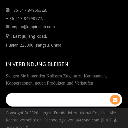
+ 86-517-84966328.

+ 86-517-84998777.
empire@empirelion.com


1. East Jiujiang Road,
Huaian 223300, Jiangsu, China.
IN VERBINDUNG BLEIBEN
Steigen Sie hinter den Kulissen Zugang zu Kampagnen,
Kooperationen, neuen Produkten und Verkäufen
Copyright © ️2020 Jiangsu Empire International Co., Ltd.. Alle
Rechte vorbehalten. Technologie von
Leadong.com
苏 ICP 备