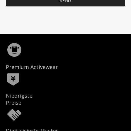
SEND
Premium Activewear
Niedrigste
Preise
Digitalisierte Muster