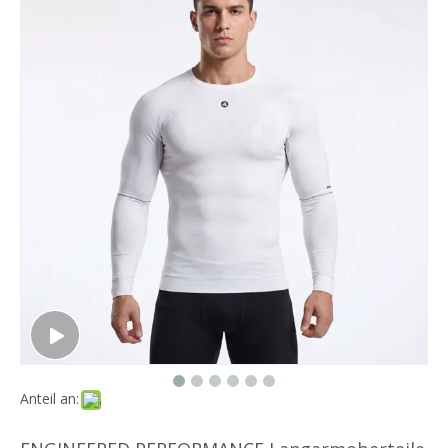
Anteil an: