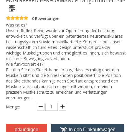
ENGINEERED PERFORMANCE Langarmoberteile
0 Bewertungen
Was ist es?
Unsere Reflex-Reihe wurde zur Optimierung der Leistung
entwickelt und verfügt über ein patentiertes neuromuskuläres
Leistungssystem sowie muskelkartierte Kompression. Unser
wissenschaftlich fundiertes Design unterstützt proaktiv
wichtige Muskelgruppen und ermöglicht es Ihnen, sich bewusst
mit Ihrer Bewegung zu verbinden.
Wie funktioniert es?
Richten Sie das Skelettband so aus, dass es mittig über den
Muskeln sitzt und die Sinnesknoten positioniert. Die Position
des Skelettbandes kann je nach Sportart entsprechend den
Muskelkraftschutzpunkten eingestellt werden, um einen
präzisen Muskelschutz zu erreichen und Verletzungen
vorzubeugen.
Menge:
erkundigen
In den Einkaufswagen