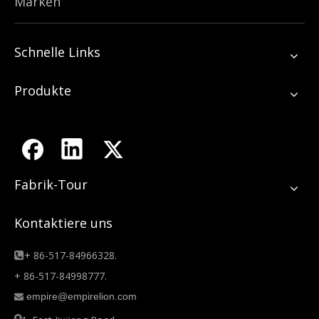
Marken
Schnelle Links
Produkte
Fabrik-Tour
Kontaktiere uns
+ 86-517-84966328.

+ 86-517-84998777.
empire@empirelion.com
