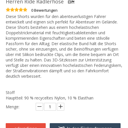
Herren Ride Radlerhose
0 Bewertungen
Diese Shorts wurden für den abenteuerlustigen Fahrer
entwickelt und eignen sich perfekt für Abenteuer im Gelände.
Diese Shorts bestehen aus einem hochelastischen
Doppelstrickmaterial mit feuchtigkeitsableitenden und
komprimierenden Eigenschaften und bieten eine stilvolle
Passform für den Alltag. Der elastische Bund hält die Shorts
sicher, ohne sie einzuengen, und die Beinöffnungen verfügen
über mit Silikon bedruckte Clips, um die Beine bequem an Ort
und Stelle zu halten. Das 3D-Sitzkissen zur Unterstützung
verfügt über einen innovativen hochelastischen Federungskern,
der Straßenvibrationen dämpft und so den Fahrkomfort
deutlich verbessert.
Stoff
Hauptteil: 90 % recyceltes Nylon, 10 % Elasthan
Menge: