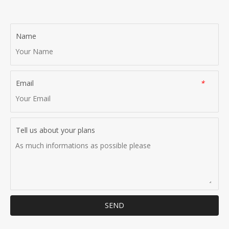
Name
Email
*
Tell us about your plans
SEND