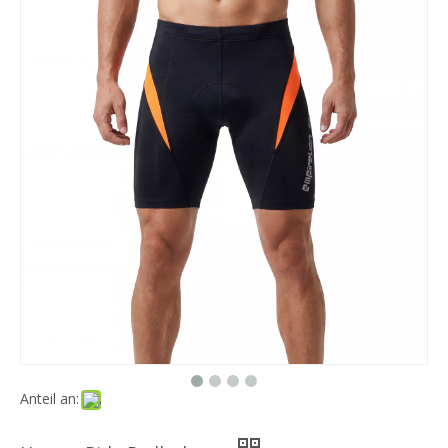
Anteil an: