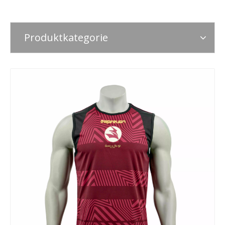
Anteil an: