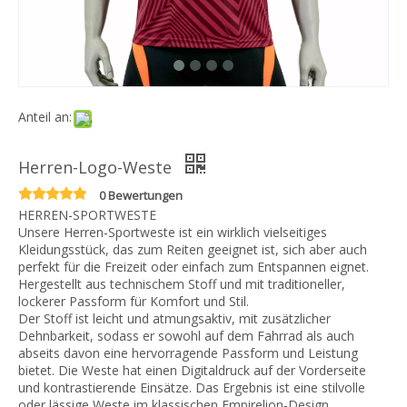
Herren-Logo-Weste
0 Bewertungen
HERREN-SPORTWESTE
Unsere Herren-Sportweste ist ein wirklich vielseitiges
Kleidungsstück, das zum Reiten geeignet ist, sich aber auch
perfekt für die Freizeit oder einfach zum Entspannen eignet.
Hergestellt aus technischem Stoff und mit traditioneller,
lockerer Passform für Komfort und Stil.
Der Stoff ist leicht und atmungsaktiv, mit zusätzlicher
Dehnbarkeit, sodass er sowohl auf dem Fahrrad als auch
abseits davon eine hervorragende Passform und Leistung
bietet. Die Weste hat einen Digitaldruck auf der Vorderseite
und kontrastierende Einsätze. Das Ergebnis ist eine stilvolle
oder lässige Weste im klassischen Empirelion-Design.
Menge:
erkundigen
In den Einkaufswagen