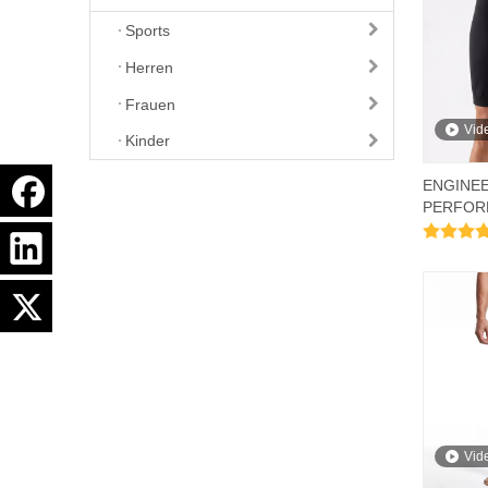
Sports
Herren
Frauen
Vid
Kinder
ENGINE
PERFOR
Shorts
Vid