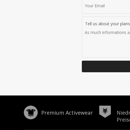
Tell us about your plans
Premium Activewear
Niedr
Preis