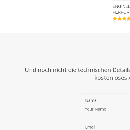
ENGINE
PERFORM
Leggings
Und noch nicht die technischen Detail
kostenloses 
Name
Email