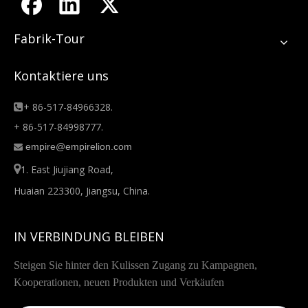
Fabrik-Tour
Kontaktiere uns
+ 86-517-84966328.

+ 86-517-84998777.
empire@empirelion.com


1. East Jiujiang Road,
Huaian 223300, Jiangsu, China.
IN VERBINDUNG BLEIBEN
Steigen Sie hinter den Kulissen Zugang zu Kampagnen,
Kooperationen, neuen Produkten und Verkäufen