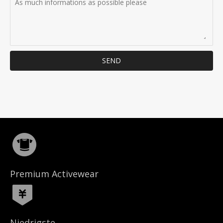
SEND
Premium Activewear
Niedrigste